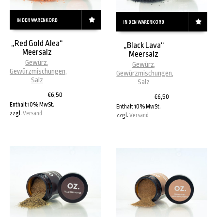
IN DEN WARENKORB
IN DEN WARENKORB
„Red Gold Alea“
„Black Lava“
Meersalz
Meersalz
Gewürz
,
Gewürz
,
Gewürzmischungen
,
Gewürzmischungen
,
Salz
Salz
€
6,50
€
6,50
Enthält 10% MwSt.
Enthält 10% MwSt.
zzgl.
Versand
zzgl.
Versand