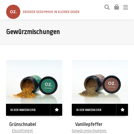
Gewürzmischungen
IN DEN WARENKORB
IN DEN WARENKORB
Grünschnabel
Vanillepfeffer
Einzeltiegel
,
Gewürzmischungen
,