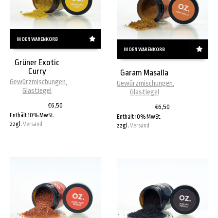
IN DEN WARENKORB
IN DEN WARENKORB
Grüner Exotic
Curry
Garam Masalla
Gewürzmischungen
,
Gewürzmischungen
,
Glastiegel
Glastiegel
€
6,50
€
6,50
Enthält 10% MwSt.
Enthält 10% MwSt.
zzgl.
Versand
zzgl.
Versand