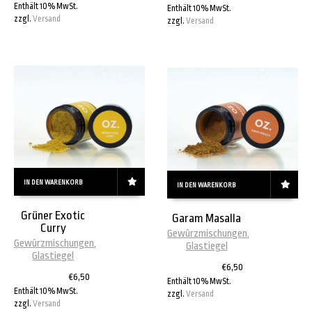
Enthält 10% MwSt.
Enthält 10% MwSt.
zzgl.
Versand
zzgl.
Versand
IN DEN WARENKORB
IN DEN WARENKORB
Grüner Exotic
Garam Masalla
Curry
Gewürzmischungen
,
Gewürzmischungen
,
Glastiegel
Glastiegel
€
6,50
€
6,50
Enthält 10% MwSt.
Enthält 10% MwSt.
zzgl.
Versand
zzgl.
Versand