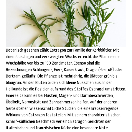
Botanisch gesehen zählt Estragon zur Familie der Korbblütler. Mit
ihrem buschigen und verzweigten Wuchs erreicht die Pflanze eine
Wuchshöhe von bis zu 150 Zentimeter. Ebenso sind die
Bezeichnungen Schlangen-, Eier-, Kaiserkraut, Dragon(-beifuß) oder
Bertram geläufig. Die Pflanze ist mehrjährig, die Blätter grün bis
blaugrün. An den Blüten bilden sich kleine Nüsschen aus. In der
Heilkunde ist die Position aufgrund des Stoffes Estragol umstritten.
Einerseits kann es bei Husten, Magen- und Darmbeschwerden,
Übelkeit, Nervosität und Zahnschmerzen helfen, auf der anderen
Seite stehen wissenschaftliche Studien, die eine krebserregende
Wirkung von Estragon feststellen. Mit seinem charakteristischen,
scharf-süßlichen Geschmack verleiht Estragon Gerichten der
italienischen und französischen Küche eine besondere Note.