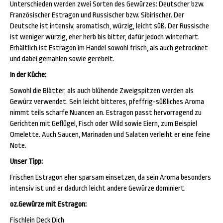
Unterschieden werden zwei Sorten des Gewürzes: Deutscher bzw.
Französischer Estragon und Russischer bzw. Sibirischer. Der
Deutsche ist intensiv, aromatisch, würzig, leicht süß. Der Russische
ist weniger würzig, eher herb bis bitter, dafür jedoch winterhart.
Erhältlich ist Estragon im Handel sowohl frisch, als auch getrocknet
und dabei gemahlen sowie gerebelt.
In der Küche:
Sowohl die Blätter, als auch blühende Zweigspitzen werden als
Gewürz verwendet. Sein leicht bitteres, pfeffrig-süßliches Aroma
nimmt teils scharfe Nuancen an. Estragon passt hervorragend zu
Gerichten mit Geflügel, Fisch oder Wild sowie Eiern, zum Beispiel
Omelette. Auch Saucen, Marinaden und Salaten verleiht er eine feine
Note.
Unser Tipp:
Frischen Estragon eher sparsam einsetzen, da sein Aroma besonders
intensiv ist und er dadurch leicht andere Gewürze dominiert.
oz.Gewürze mit Estragon:
Fischlein Deck Dich