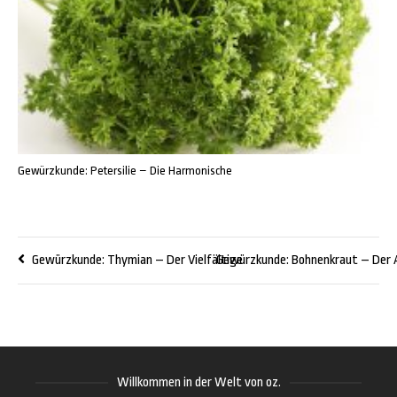
Gewürzkunde: Petersilie – Die Harmonische
Gewürzkunde: Thymian – Der Vielfältige
Gewürzkunde: Bohnenkraut – Der 
Willkommen in der Welt von oz.